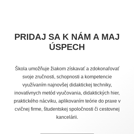
PRIDAJ SA K NÁM A MAJ
ÚSPECH
Škola umožňuje žiakom získavať a zdokonaľovať
svoje zručnosti, schopnosti a kompetencie
využívaním najnovšej didaktickej techniky,
inovatívnych metód vyučovania, didaktických hier,
praktického nácviku, aplikovaním teórie do praxe v
cvičnej firme, študentskej spoločnosti či cestovnej
kancelárii.