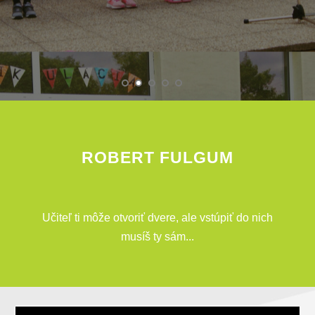
ROBERT FULGUM
Učiteľ ti môže otvoriť dvere, ale vstúpiť do nich
musíš ty sám...