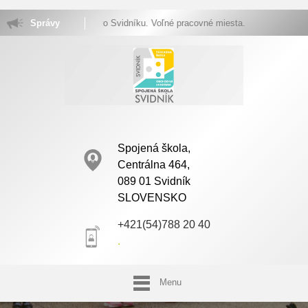
koly vo Svidníku. Voľné pracovné miesta.
Správy
Spojená škola,
Centrálna 464,
089 01 Svidník
SLOVENSKO
+421(54)788 20 40
.
Menu