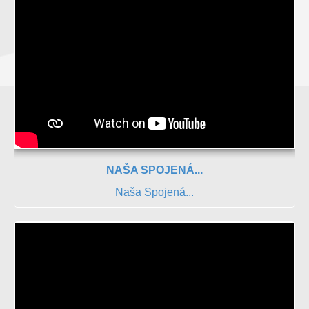
NAŠA SPOJENÁ...
Naša Spojená...