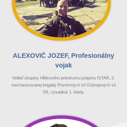
ALEXOVIČ JOZEF, Profesionálny
vojak
Veliteľ skupiny Hĺbkového prieskumu práporu ISTAR, 2.
mechanizovanej brigády Pozemných síl Ozbrojených síl
SR, výsadkár 1. triedy.