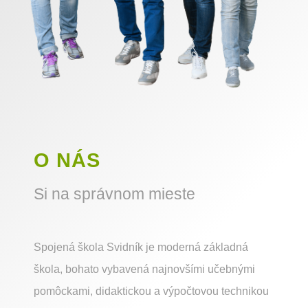
O NÁS
Si na správnom mieste
Spojená škola Svidník je moderná základná
škola, bohato vybavená najnovšími učebnými
pomôckami, didaktickou a výpočtovou technikou