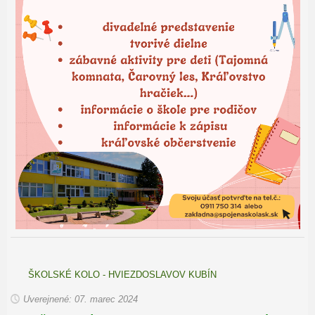
ŠKOLSKÉ KOLO - HVIEZDOSLAVOV KUBÍN
Uverejnené: 07. marec 2024