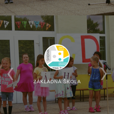
OBCHODNÁ AKADÉMIA
.