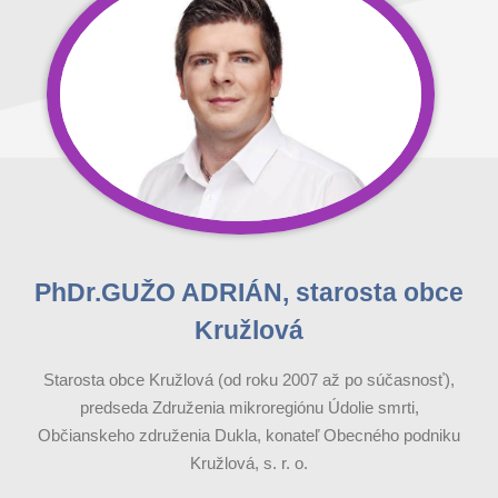
PhDr.GUŽO ADRIÁN, starosta obce
Kružlová
Starosta obce Kružlová (od roku 2007 až po súčasnosť),
predseda Združenia mikroregiónu Údolie smrti,
Občianskeho združenia Dukla, konateľ Obecného podniku
Kružlová, s. r. o.