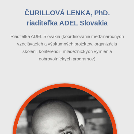
ČURILLOVÁ LENKA, PhD.
riaditeľka ADEL Slovakia
Riaditeľka ADEL Slovakia (koordinovanie medzinárodných
vzdelávacích a výskumných projektov, organizácia
školení, konferencií, mládežníckych výmien a
dobrovoľníckych programov)