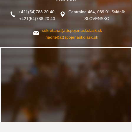
+421(54)788 20 40,
Centrálna 464, 089 01 Svidník
+421(54)788 20 40
SLOVENSKO
sekretariat(at)spojenaskolask.sk
riaditel(at)spojenaskolask.sk