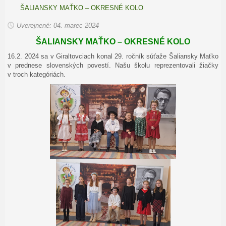
ŠALIANSKY MAŤKO – OKRESNÉ KOLO
Uverejnené: 04. marec 2024
ŠALIANSKY MAŤKO – OKRESNÉ KOLO
16.2. 2024 sa v Giraltovciach konal 29. ročník súťaže Šaliansky Maťko
v prednese slovenských povestí. Našu školu reprezentovali žiačky
v troch kategóriách.