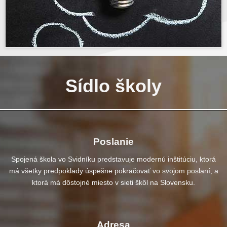
.
Sídlo školy
Poslanie
Spojená škola vo Svidníku predstavuje modernú inštitúciu, ktorá
má všetky predpoklady úspešne pokračovať vo svojom poslaní, a
ktorá má dôstojné miesto v sieti škôl na Slovensku.
Adresa