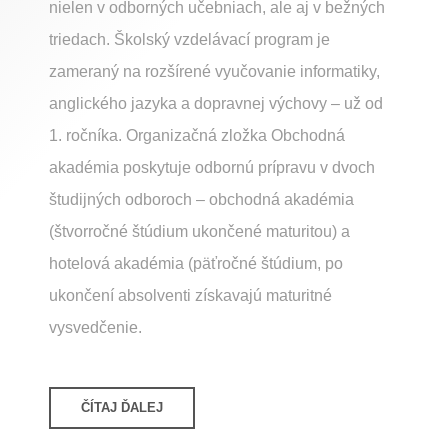
nielen v odborných učebniach, ale aj v bežných
triedach. Školský vzdelávací program je
zameraný na rozšírené vyučovanie informatiky,
anglického jazyka a dopravnej výchovy – už od
1. ročníka. Organizačná zložka Obchodná
akadémia poskytuje odbornú prípravu v dvoch
študijných odboroch – obchodná akadémia
(štvorročné štúdium ukončené maturitou) a
hotelová akadémia (päťročné štúdium, po
ukončení absolventi získavajú maturitné
vysvedčenie.
ČÍTAJ ĎALEJ