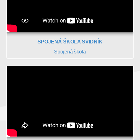
SPOJENÁ ŠKOLA SVIDNÍK
Spojená škola