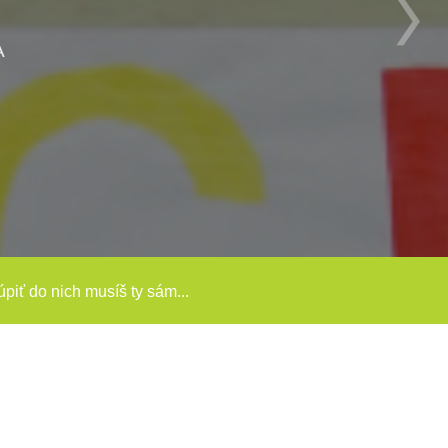
túpiť do nich musíš ty sám...