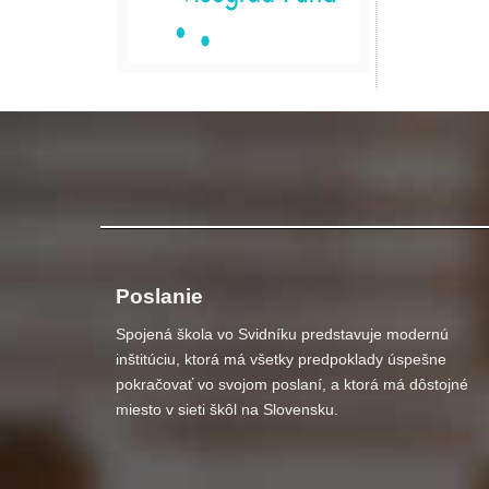
Poslanie
Spojená škola vo Svidníku predstavuje modernú
inštitúciu, ktorá má všetky predpoklady úspešne
pokračovať vo svojom poslaní, a ktorá má dôstojné
miesto v sieti škôl na Slovensku.