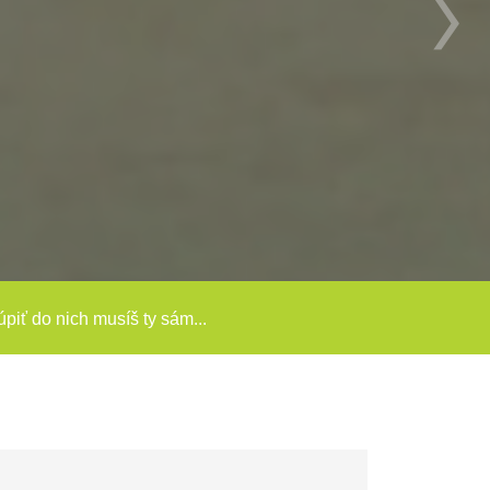
túpiť do nich musíš ty sám...