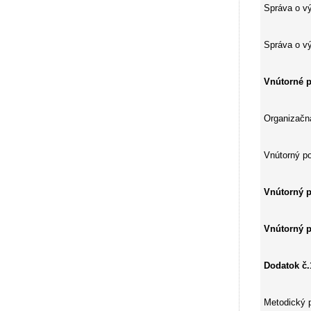
Správa o vý
Správa o vý
Vnútorné p
Organizačná
Vnútorný p
Vnútorný p
Vnútorný p
Dodatok 
Metodický p