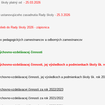
 školy platný od
- 25.03.2026
z ustanovujúceho zasadnutia Rady školy
- 25.3.2026
lieb do Rady školy 2026 - zápisnica
ex pedagogických zamestnancov a odborných zamestnancov
ýchovno-vzdelávacej činnosti
ýchovno-vzdelávacej činnosti, jej výsledkoch a podmienkach školy šk. r
chovno-vzdelávacej činnosti, jej výsledkoch a podmienkach školy šk. rok 2
chovno-vzdelávacej činnosti za rok 2022/2023
chovno-vzdelávacej činnosti za rok 2021/2022