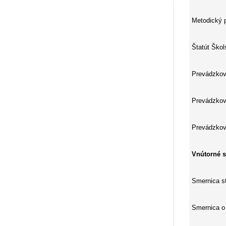
Metodický p
Štatút Škol
Prevádzkov
Prevádzkový
Prevádzkov
Vnútorné s
Smernica s
Smernica o 