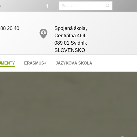
iesta.
88 20 40
Spojená škola,
Centrálna 464,
089 01 Svidník
SLOVENSKO
UMENTY
ERASMUS+
JAZYKOVÁ ŠKOLA