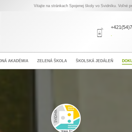
Vitajte na stránkach Spojenej školy vo Svidníku. Voľné pracovné m
+421(54)7
.
DNÁ AKADÉMIA
ZELENÁ ŠKOLA
ŠKOLSKÁ JEDÁLEŇ
DOK