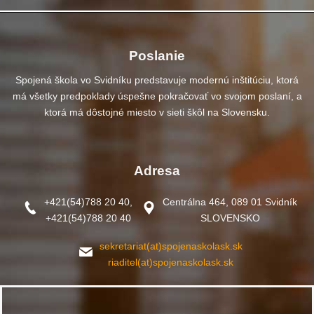
Poslanie
Spojená škola vo Svidníku predstavuje modernú inštitúciu, ktorá
má všetky predpoklady úspešne pokračovať vo svojom poslaní, a
ktorá má dôstojné miesto v sieti škôl na Slovensku.
Adresa
+421(54)788 20 40,
Centrálna 464, 089 01 Svidník
+421(54)788 20 40
SLOVENSKO
sekretariat(at)spojenaskolask.sk
riaditel(at)spojenaskolask.sk