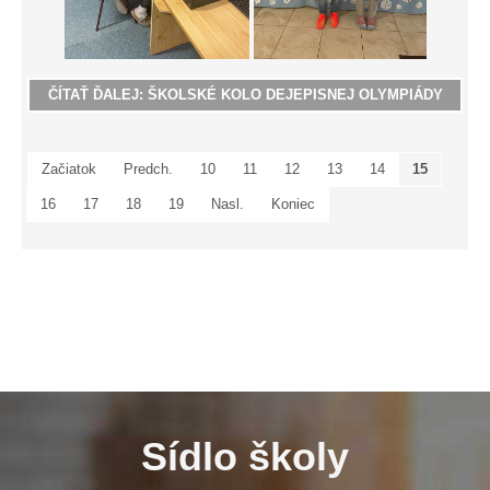
ČÍTAŤ ĎALEJ: ŠKOLSKÉ KOLO DEJEPISNEJ OLYMPIÁDY
Začiatok
Predch.
10
11
12
13
14
15
16
17
18
19
Nasl.
Koniec
Sídlo školy