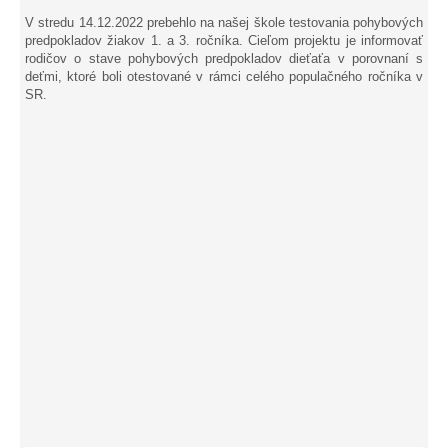
V stredu 14.12.2022 prebehlo na našej škole testovania pohybových
predpokladov žiakov 1. a 3. ročníka. Cieľom projektu je informovať
rodičov o stave pohybových predpokladov dieťaťa v porovnaní s
deťmi, ktoré boli otestované v rámci celého populačného ročníka v
SR.