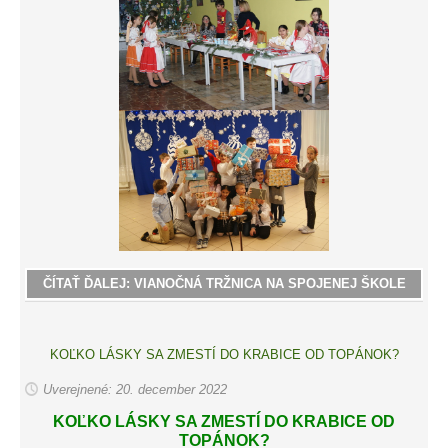
ČÍTAŤ ĎALEJ: VIANOČNÁ TRŽNICA NA SPOJENEJ ŠKOLE
KOĽKO LÁSKY SA ZMESTÍ DO KRABICE OD TOPÁNOK?
Uverejnené: 20. december 2022
KOĽKO LÁSKY SA ZMESTÍ DO KRABICE OD
TOPÁNOK?