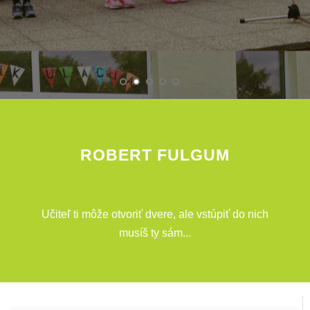
ROBERT FULGUM
Učiteľ ti môže otvoriť dvere, ale vstúpiť do nich
musíš ty sám...