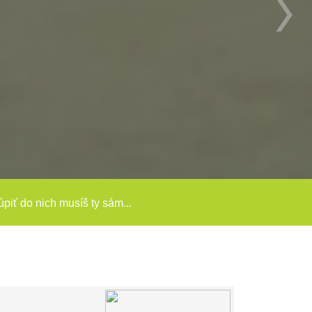
túpiť do nich musíš ty sám...