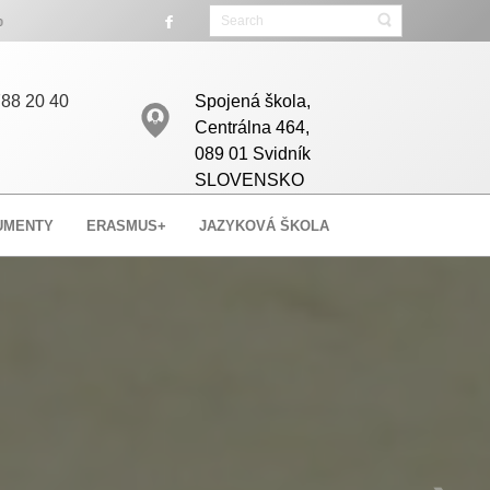
miesta.
88 20 40
Spojená škola,
Centrálna 464,
089 01 Svidník
SLOVENSKO
UMENTY
ERASMUS+
JAZYKOVÁ ŠKOLA