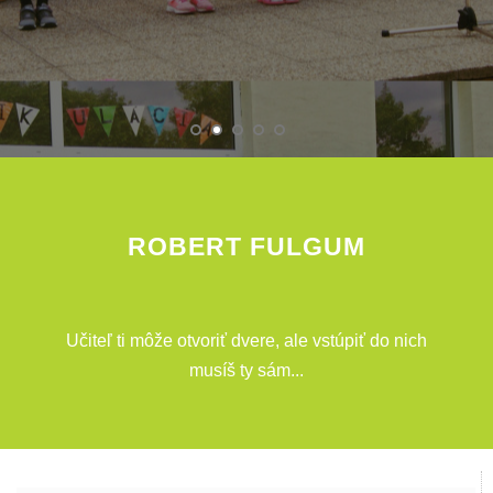
ROBERT FULGUM
Učiteľ ti môže otvoriť dvere, ale vstúpiť do nich
musíš ty sám...