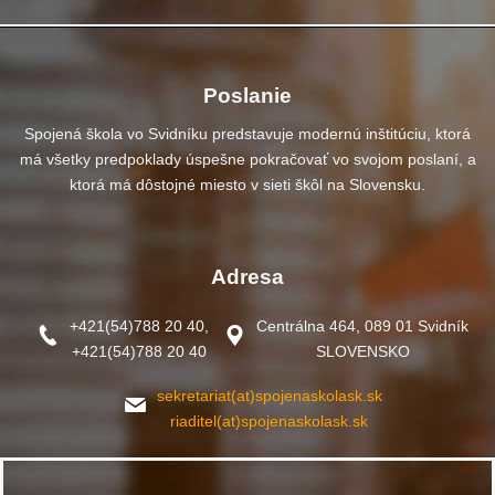
Poslanie
Spojená škola vo Svidníku predstavuje modernú inštitúciu, ktorá
má všetky predpoklady úspešne pokračovať vo svojom poslaní, a
ktorá má dôstojné miesto v sieti škôl na Slovensku.
Adresa
+421(54)788 20 40,
Centrálna 464, 089 01 Svidník
+421(54)788 20 40
SLOVENSKO
sekretariat(at)spojenaskolask.sk
riaditel(at)spojenaskolask.sk