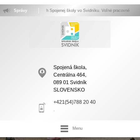
tajte na stránkach Spojenej školy vo Svidníku. Voľné pracovné miesta.
Správy
Spojená škola,
Centrálna 464,
089 01 Svidník
SLOVENSKO
+421(54)788 20 40
.
Menu