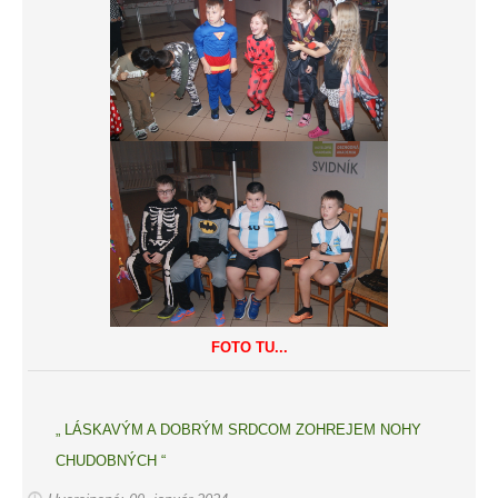
FOTO TU...
„ LÁSKAVÝM A DOBRÝM SRDCOM ZOHREJEM NOHY
CHUDOBNÝCH “