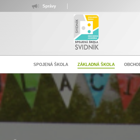
Správy
SPOJENÁ ŠKOLA
ZÁKLADNÁ ŠKOLA
OBCHO