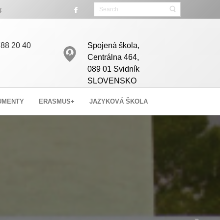
né miesta.
88 20 40
Spojená škola,
Centrálna 464,
089 01 Svidník
SLOVENSKO
UMENTY
ERASMUS+
JAZYKOVÁ ŠKOLA