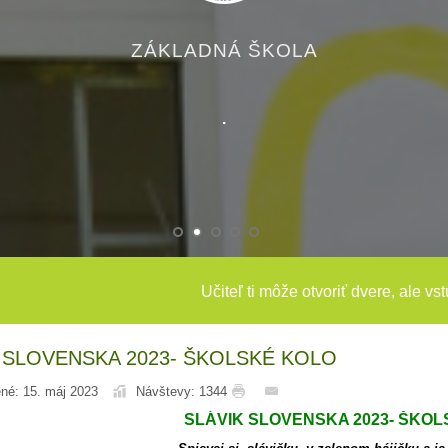
ZÁKLADNÁ ŠKOLA
.
Učiteľ ti môže otvoriť dvere, ale vs
 SLOVENSKA 2023- ŠKOLSKÉ KOLO
né: 15. máj 2023
Návštevy: 1344
SLÁVIK SLOVENSKA 2023- ŠKO