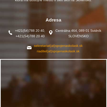
Adresa
+421(54)788 20 40,
Centrálna 464, 089 01 Svidník
+421(54)788 20 40
SLOVENSKO
sekretariat(at)spojenaskolask.sk
riaditel(at)spojenaskolask.sk