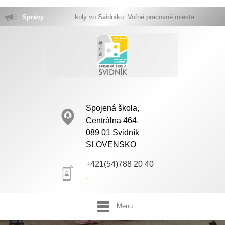
 stránkach Spojenej školy vo Svidníku. Voľné pracovné miesta.
Správy
Spojená škola,
Centrálna 464,
089 01 Svidník
SLOVENSKO
+421(54)788 20 40
.
Menu