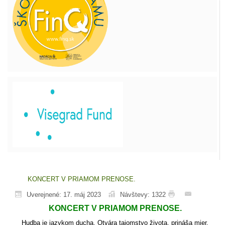
KONCERT V PRIAMOM PRENOSE.
Uverejnené: 17. máj 2023
Návštevy: 1322
KONCERT V PRIAMOM PRENOSE.
Hudba je jazykom ducha. Otvára tajomstvo života, prináša mier,