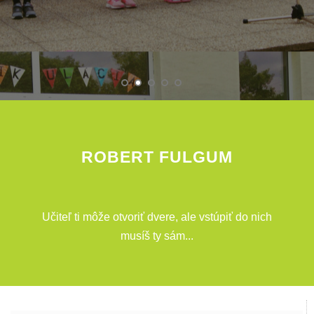
ROBERT FULGUM
Učiteľ ti môže otvoriť dvere, ale vstúpiť do nich
musíš ty sám...