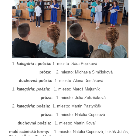
kategória
: poézia:
1. miesto: Sára Popiková
próza:
2. miesto: Michaela Simčisková
duchovná poézia:
1. miesto: Alena Drimáková
kategória: poézia:
1. miesto: Maroš Majurník
próza:
1. miesto: Júlia Zelizňáková
kategória
: poézia:
1. miesto: Martin Pastyrčák
próza:
1. miesto: Natália Cuperová
duchovná poézia:
1. miesto: Martin Kovaľ
malé scénické formy:
1. miesto: Natália Cuperová, Lukáš Juhás,