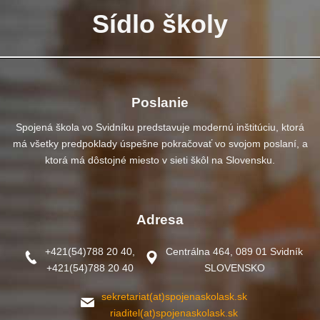
Sídlo školy
Poslanie
Spojená škola vo Svidníku predstavuje modernú inštitúciu, ktorá
má všetky predpoklady úspešne pokračovať vo svojom poslaní, a
ktorá má dôstojné miesto v sieti škôl na Slovensku.
Adresa
+421(54)788 20 40,
Centrálna 464, 089 01 Svidník
+421(54)788 20 40
SLOVENSKO
sekretariat(at)spojenaskolask.sk
riaditel(at)spojenaskolask.sk