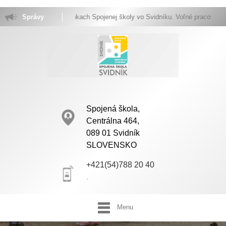
Vitajte na stránkach Spojenej školy vo Svidníku. Voľné pracovné miesta.
Správy
Spojená škola,
Centrálna 464,
089 01 Svidník
SLOVENSKO
+421(54)788 20 40
.
Menu