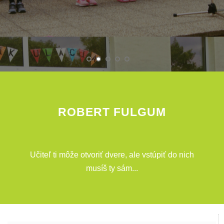
ROBERT FULGUM
Učiteľ ti môže otvoriť dvere, ale vstúpiť do nich
musíš ty sám...