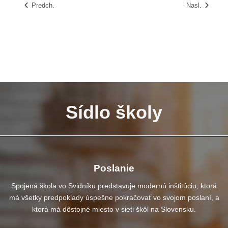
Predch.
Nasl.
Sídlo školy
Poslanie
Spojená škola vo Svidníku predstavuje modernú inštitúciu, ktorá
má všetky predpoklady úspešne pokračovať vo svojom poslaní, a
ktorá má dôstojné miesto v sieti škôl na Slovensku.