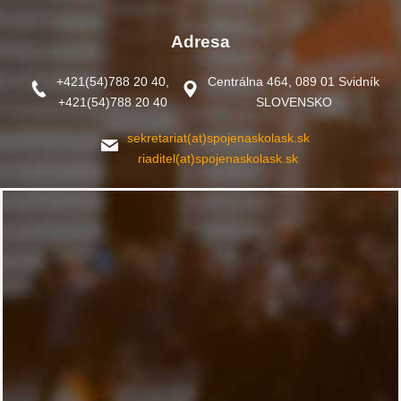
Adresa
+421(54)788 20 40,
Centrálna 464, 089 01 Svidník
+421(54)788 20 40
SLOVENSKO
sekretariat(at)spojenaskolask.sk
riaditel(at)spojenaskolask.sk