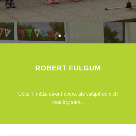
ROBERT FULGUM
Učiteľ ti môže otvoriť dvere, ale vstúpiť do nich
musíš ty sám...