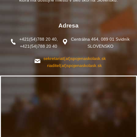
Adresa
+421(54)788 20 40,
Centrálna 464, 089 01 Svidník
+421(54)788 20 40
SLOVENSKO
sekretariat(at)spojenaskolask.sk
riaditel(at)spojenaskolask.sk