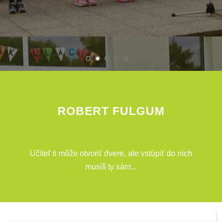
ROBERT FULGUM
Učiteľ ti môže otvoriť dvere, ale vstúpiť do nich
musíš ty sám...