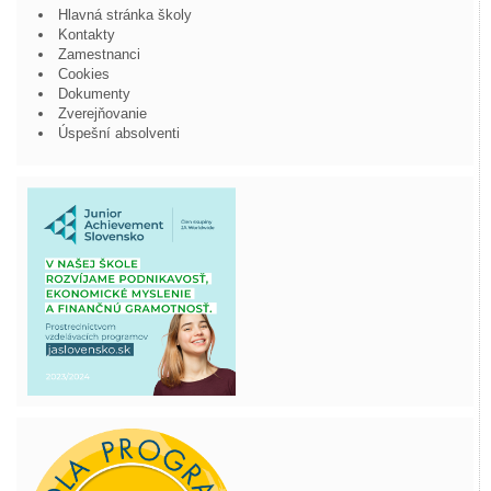
Hlavná stránka školy
Kontakty
Zamestnanci
Cookies
Dokumenty
Zverejňovanie
Úspešní absolventi