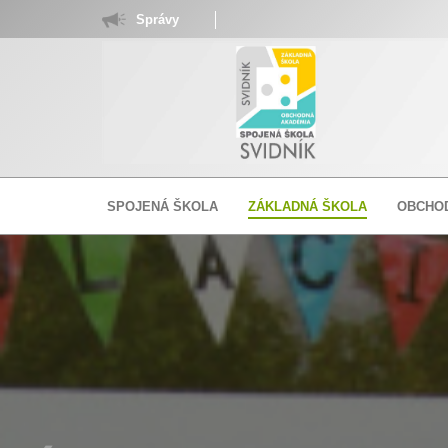
Správy
SPOJENÁ ŠKOLA
ZÁKLADNÁ ŠKOLA
OBCHO