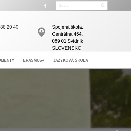
né miesta.
88 20 40
Spojená škola,
Centrálna 464,
089 01 Svidník
SLOVENSKO
UMENTY
ERASMUS+
JAZYKOVÁ ŠKOLA