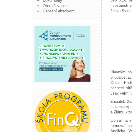
Dňa 6.10. s
Dokumenty
miestnosti v
Zverejňovanie
žili vo Svid
Úspešní absolventi
Hlavným hos
o udalostiac
Oblasť Podk
nechceli sl
však veľmi 
Začiatok 2.s
slovenskej 
a Židmi, kto
Opísal nám 
formovať na
Anglicka. V