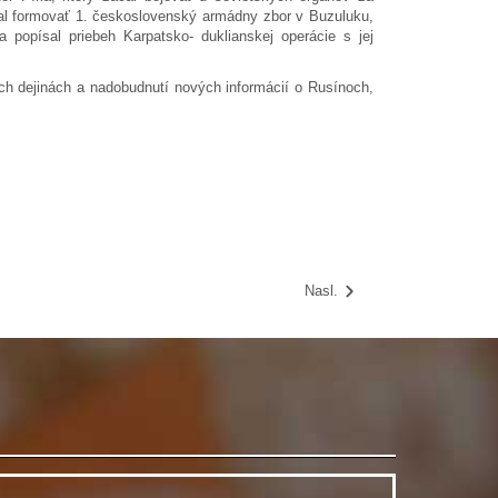
al formovať 1. československý armádny zbor v Buzuluku,
 popísal priebeh Karpatsko- duklianskej operácie s jej
h dejinách a nadobudnutí nových informácií o Rusínoch,
Nasl.